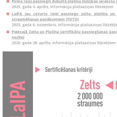
Pirmo reizi pasniegti dubultā platīna mūzikas ierakstu 
2025. gada 4. aprīlis, informācija plašsaziņas līdzekļiem
LaIPA jau ceturto reizi pasniegs zelta, platīna un
straumēšanas panākumiem (FOTO)
2025. gada 6. novembris, informācija plašsaziņas līdzekļ
Piektajā Zelta un Platīna sertifikātu pasniegšanas pa
nozīmi
2026. gada 28. aprīlis, informācija plašsaziņas līdzekļiem