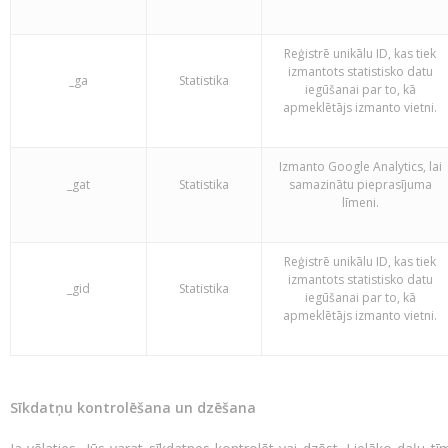
Reģistrē unikālu ID, kas tiek
izmantots statistisko datu
_ga
Statistika
iegūšanai par to, kā
apmeklētājs izmanto vietni.
Izmanto Google Analytics, lai
_gat
Statistika
samazinātu pieprasījuma
līmeni.
Reģistrē unikālu ID, kas tiek
izmantots statistisko datu
_gid
Statistika
iegūšanai par to, kā
apmeklētājs izmanto vietni.
Sīkdatņu kontrolēšana un dzēšana