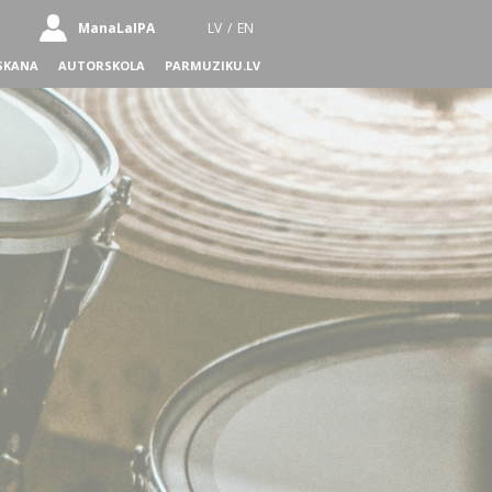
ManaLaIPA
LV
/
EN
SKANA
AUTORSKOLA
PARMUZIKU.LV