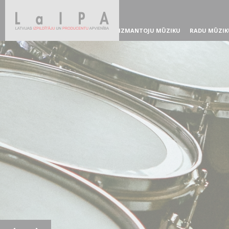
IZMANTOJU MŪZIKU
RADU MŪZIK