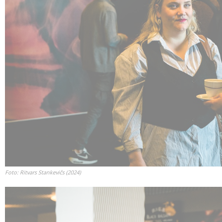
Foto: Ritvars Stankevičs (2024)