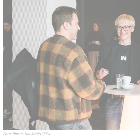
Foto: Ritvars Stankevičs (2024)