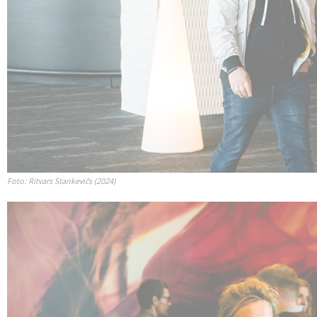
Foto: Ritvars Stankevičs (2024)