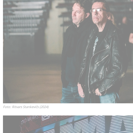
Foto: Ritvars Stankevičs (2024)