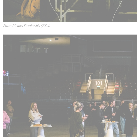
Foto: Ritvars Stankevičs (2024)