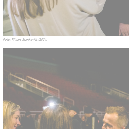
Foto: Ritvars Stankevičs (2024)