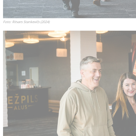
Foto: Ritvars Stankevičs (2024)