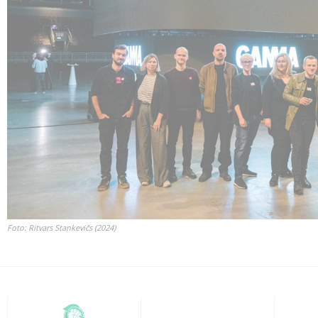
Foto: Ritvars Stankevičs (2024)