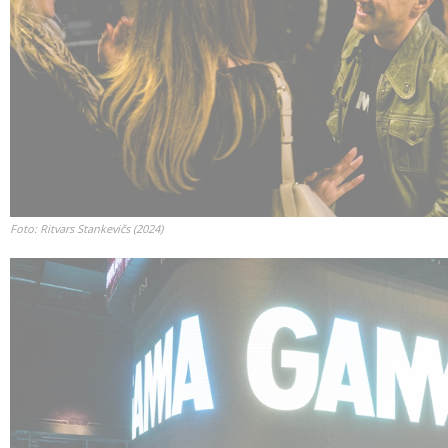
Foto: Ritvars Stankevičs (2024)