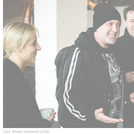
Foto: Ritvars Stankevičs (2024)