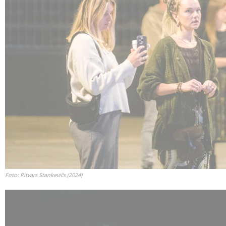
Foto: Ritvars Stankevičs (2024)