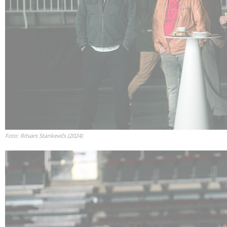
Foto: Ritvars Stankevičs (2024)