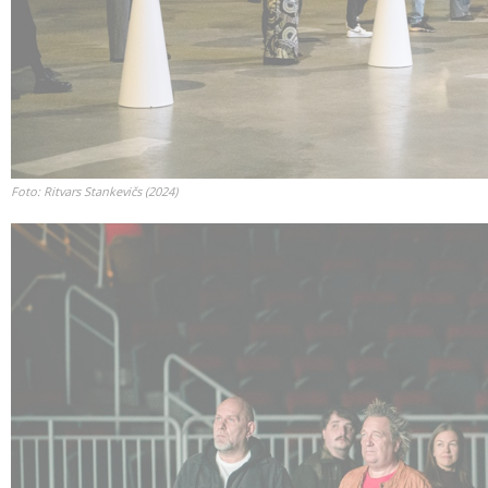
Foto: Ritvars Stankevičs (2024)