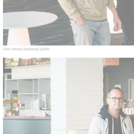
Foto: Ritvars Stankevičs (2024)