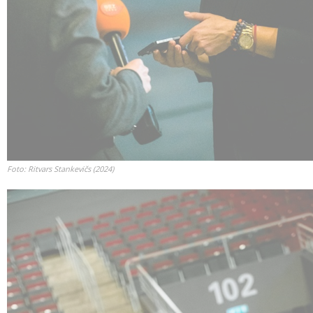
Foto: Ritvars Stankevičs (2024)