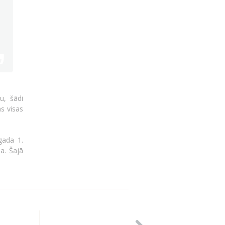
u, šādi
s visas
gada 1.
a. Šajā