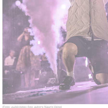
​(Foto:
publicitātes foto
, autors: Nauris Veiss)