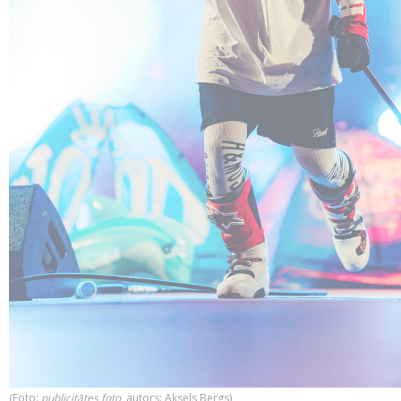
​(Foto:
publicitātes foto
, autors: Aksels Bergs)