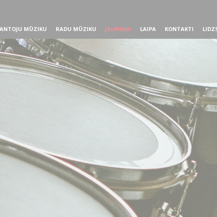
ANTOJU MŪZIKU
RADU MŪZIKU
JAUNUMI
LAIPA
KONTAKTI
LIDZ