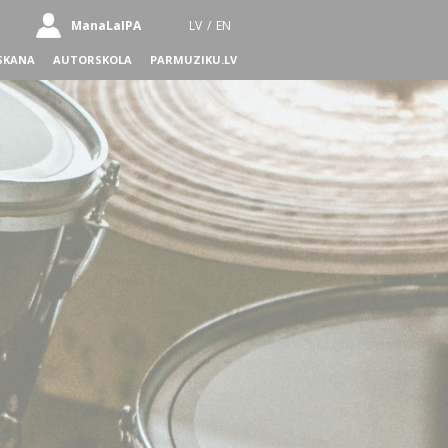
ManaLaIPA
LV
/
EN
SKANA
AUTORSKOLA
PARMUZIKU.LV