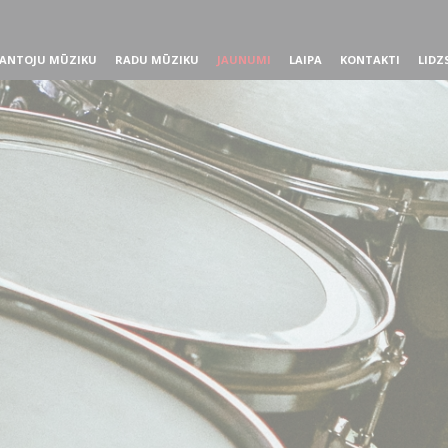
ANTOJU MŪZIKU
RADU MŪZIKU
JAUNUMI
LAIPA
KONTAKTI
LIDZ