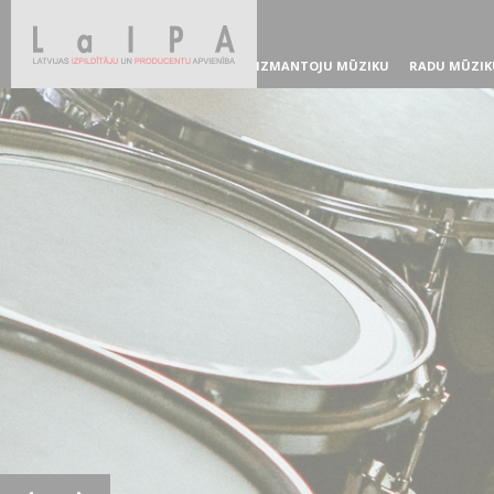
IZMANTOJU MŪZIKU
RADU MŪZIK