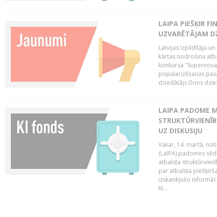
LAIPA PIEŠĶIR 
UZVARĒTĀJAM DZ
Latvijas Izpildītāju 
kārtas nodrošina atbal
konkursa "Supernova"
popularizēšanas pasā
dziedātājs Dons dzies
LAIPA PADOME M
STRUKTŪRVIENĪB
UZ DISKUSIJU
Vakar, 14. martā, not
(LaIPA) padomes sēdē 
atbalsta struktūrvien
par atbalsta piešķirš
izskanējušo informāc
KI...