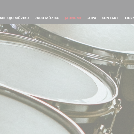
ANTOJU MŪZIKU
RADU MŪZIKU
JAUNUMI
LAIPA
KONTAKTI
LIDZ