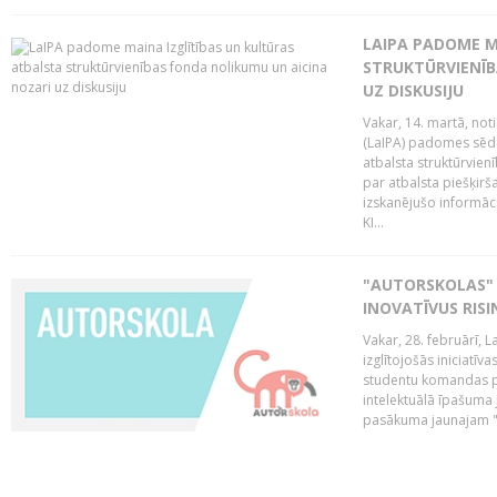
LAIPA PADOME M
STRUKTŪRVIENĪB
UZ DISKUSIJU
Vakar, 14. martā, not
(LaIPA) padomes sēdē 
atbalsta struktūrvien
par atbalsta piešķirš
izskanējušo informāc
KI...
"AUTORSKOLAS" 
INOVATĪVUS RIS
Vakar, 28. februārī, 
izglītojošās iniciatīv
studentu komandas pr
intelektuālā īpašuma 
pasākuma jaunajam "