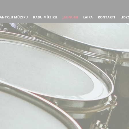
ANTOJU MŪZIKU
RADU MŪZIKU
JAUNUMI
LAIPA
KONTAKTI
LIDZ