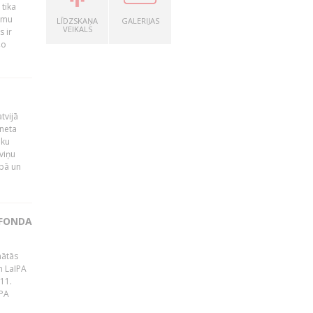
 tika
ummu
LĪDZSKAŅA
GALERIJAS
VEIKALS
s ir
šo
tvijā
rneta
ēku
viņu
bā un
 FONDA
nātās
m LaIPA
 11.
IPA