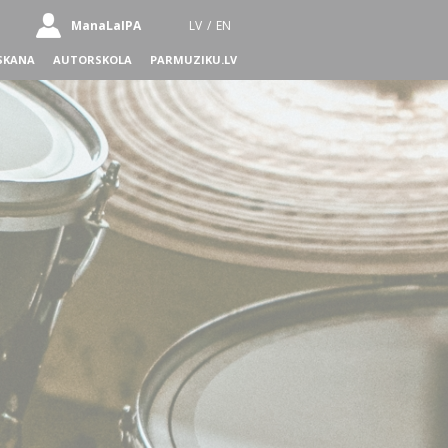
ManaLaIPA
LV
/
EN
SKANA
AUTORSKOLA
PARMUZIKU.LV