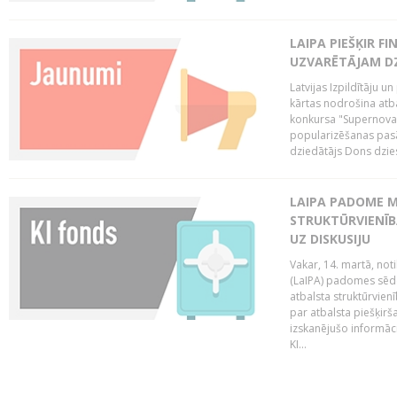
LAIPA PIEŠĶIR 
UZVARĒTĀJAM DZ
Latvijas Izpildītāju 
kārtas nodrošina atbal
konkursa "Supernova"
popularizēšanas pasā
dziedātājs Dons dzies
LAIPA PADOME M
STRUKTŪRVIENĪB
UZ DISKUSIJU
Vakar, 14. martā, not
(LaIPA) padomes sēdē 
atbalsta struktūrvien
par atbalsta piešķirš
izskanējušo informāc
KI...