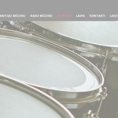
ANTOJU MŪZIKU
RADU MŪZIKU
JAUNUMI
LAIPA
KONTAKTI
LIDZ