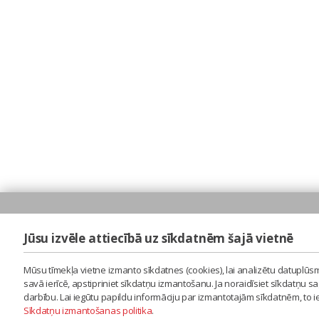
Jūsu izvēle attiecībā uz sīkdatnēm šajā vietnē
Mūsu tīmekļa vietne izmanto sīkdatnes (cookies), lai analizētu datuplūsm
savā ierīcē, apstipriniet sīkdatņu izmantošanu. Ja noraidīsiet sīkdatņu 
darbību. Lai iegūtu papildu informāciju par izmantotajām sīkdatnēm, to 
Sīkdatņu izmantošanas politika
.