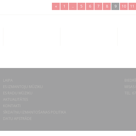
«
1
..
5
6
7
8
9
10
11
LAIPA
BIEDRĪ
ES IZMANTOJU MŪZIKU
MISAS 
ES RADU MŪZIKU
TEL. 6
AKTUALITĀTES
KONTAKTI
SĪKDATŅU IZMANTOŠANAS POLITIKA
DATU APSTRĀDE