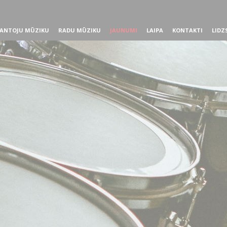
ANTOJU MŪZIKU
RADU MŪZIKU
JAUNUMI
LAIPA
KONTAKTI
LIDZ