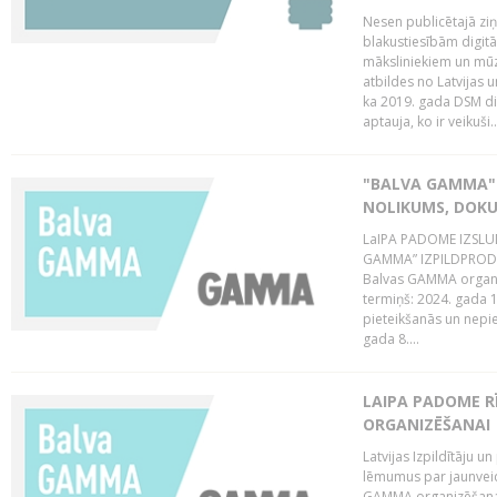
Nesen publicētajā zi
blakustiesībām digitā
māksliniekiem un mūz
atbildes no Latvijas u
ka 2019. gada DSM dir
aptauja, ko ir veikuši..
"BALVA GAMMA"
NOLIKUMS, DOK
LaIPA PADOME IZSL
GAMMA” IZPILDPRODU
Balvas GAMMA organiz
termiņš: 2024. gada 1
pieteikšanās un nepi
gada 8....
LAIPA PADOME 
ORGANIZĒŠANAI
Latvijas Izpildītāju
lēmumus par jaunvei
GAMMA organizēšanas