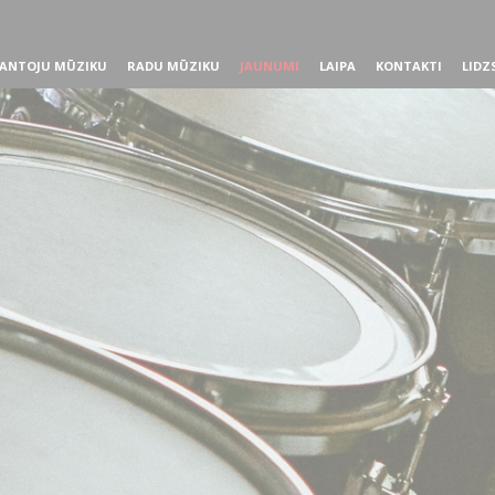
ANTOJU MŪZIKU
RADU MŪZIKU
JAUNUMI
LAIPA
KONTAKTI
LIDZ