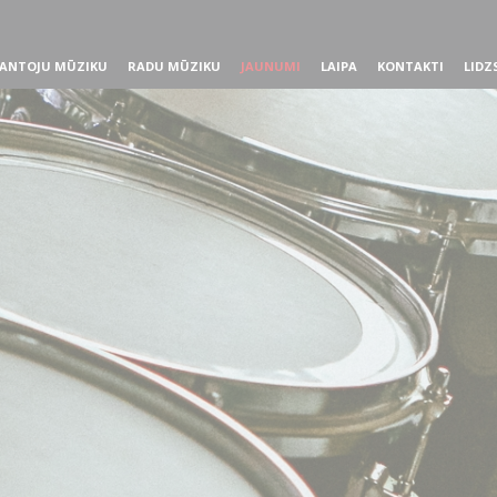
ANTOJU MŪZIKU
RADU MŪZIKU
JAUNUMI
LAIPA
KONTAKTI
LIDZ