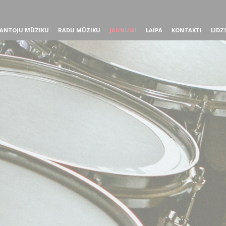
ANTOJU MŪZIKU
RADU MŪZIKU
JAUNUMI
LAIPA
KONTAKTI
LIDZ