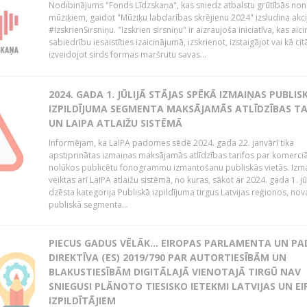
Nodibinājums "Fonds Līdzskaņa", kas sniedz atbalstu grūtībās no
mūziķiem, gaidot "Mūziķu labdarības skrējienu 2024" izsludina akci
#IzskrienSirsniņu. "Izskrien sirsniņu" ir aizraujoša iniciatīva, kas aici
sabiedrību iesaistīties izaicinājumā, izskrienot, izstaigājot vai kā cit
izveidojot sirds formas maršrutu savas...
2024. GADA 1. JŪLIJĀ STĀJAS SPĒKĀ IZMAIŅAS PUBLIS
IZPILDĪJUMA SEGMENTA MAKSĀJAMĀS ATLĪDZĪBAS TA
UN LAIPA ATLAIŽU SISTĒMĀ
Informējam, ka LaIPA padomes sēdē 2024. gada 22. janvārī tika
apstiprinātas izmaiņas maksājamās atlīdzības tarifos par komerci
nolūkos publicētu fonogrammu izmantošanu publiskās vietās. Izm
veiktas arī LaIPA atlaižu sistēmā, no kuras, sākot ar 2024. gada 1. jūli
dzēsta kategorija Publiskā izpildījuma tirgus Latvijas reģionos, no
publiskā segmenta...
PIECUS GADUS VĒLĀK... EIROPAS PARLAMENTA UN P
DIREKTĪVA (ES) 2019/790 PAR AUTORTIESĪBĀM UN
BLAKUSTIESĪBĀM DIGITĀLAJĀ VIENOTAJĀ TIRGŪ NAV
SNIEGUSI PLĀNOTO TIESISKO IETEKMI LATVIJAS UN E
IZPILDĪTĀJIEM