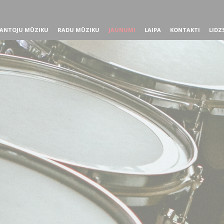
ANTOJU MŪZIKU
RADU MŪZIKU
JAUNUMI
LAIPA
KONTAKTI
LIDZ