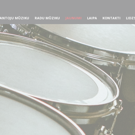
ANTOJU MŪZIKU
RADU MŪZIKU
JAUNUMI
LAIPA
KONTAKTI
LIDZ