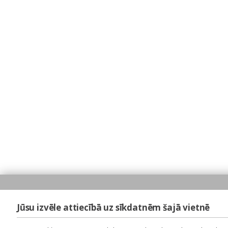
Jūsu izvēle attiecībā uz sīkdatnēm šajā vietnē