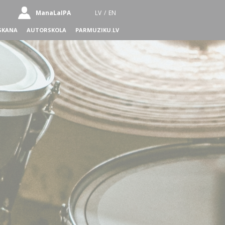
ManaLaIPA
LV
/
EN
SKANA
AUTORSKOLA
PARMUZIKU.LV