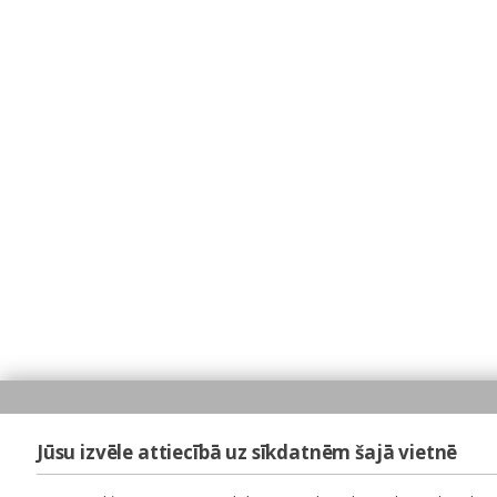
Jūsu izvēle attiecībā uz sīkdatnēm šajā vietnē