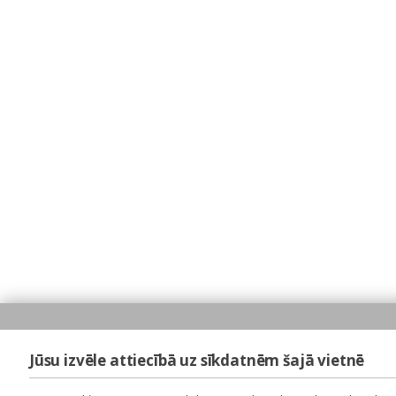
Jūsu izvēle attiecībā uz sīkdatnēm šajā vietnē