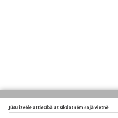
Jūsu izvēle attiecībā uz sīkdatnēm šajā vietnē