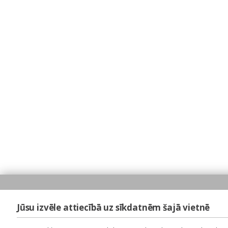
Jūsu izvēle attiecībā uz sīkdatnēm šajā vietnē