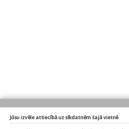
Jūsu izvēle attiecībā uz sīkdatnēm šajā vietnē