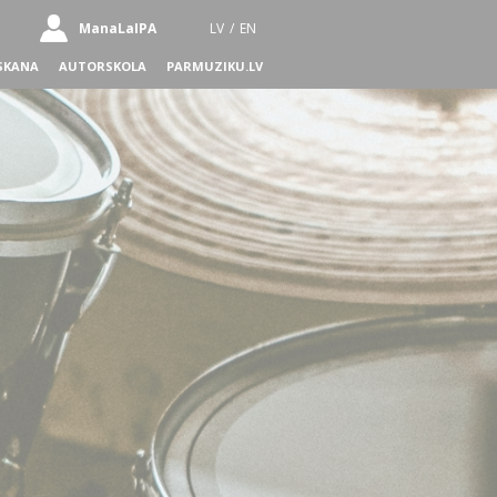
ManaLaIPA
LV
/
EN
SKANA
AUTORSKOLA
PARMUZIKU.LV