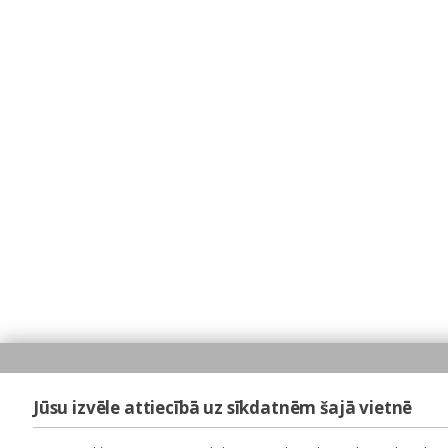
Jūsu izvēle attiecībā uz sīkdatnēm šajā vietnē