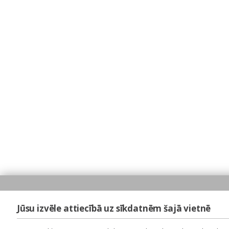
Jūsu izvēle attiecībā uz sīkdatnēm šajā vietnē