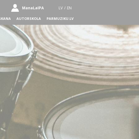
ManaLaIPA
LV
/
EN
SKANA
AUTORSKOLA
PARMUZIKU.LV