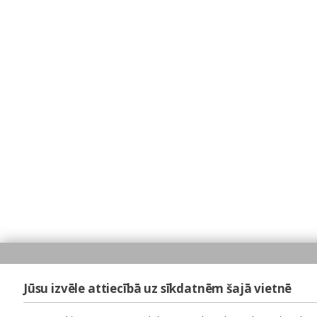
Jūsu izvēle attiecībā uz sīkdatnēm šajā vietnē