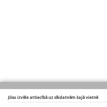
Jūsu izvēle attiecībā uz sīkdatnēm šajā vietnē