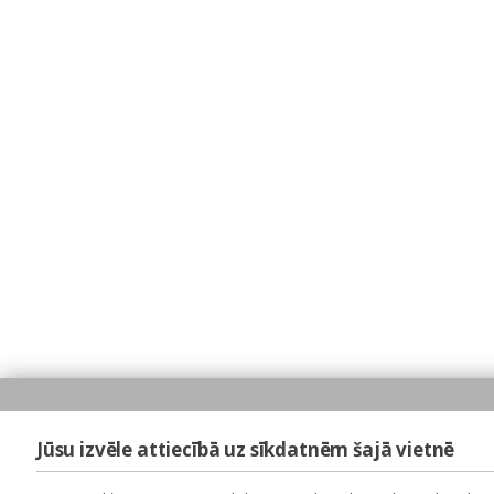
Jūsu izvēle attiecībā uz sīkdatnēm šajā vietnē