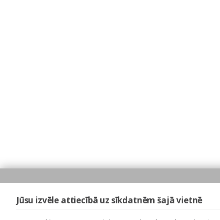
Jūsu izvēle attiecībā uz sīkdatnēm šajā vietnē