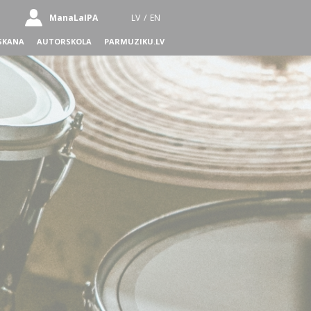
ManaLaIPA
LV
/
EN
SKANA
AUTORSKOLA
PARMUZIKU.LV