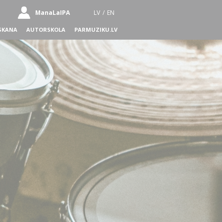
ManaLaIPA
LV
/
EN
SKANA
AUTORSKOLA
PARMUZIKU.LV