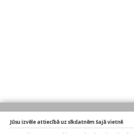
Jūsu izvēle attiecībā uz sīkdatnēm šajā vietnē