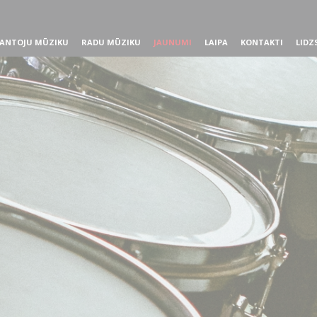
ANTOJU MŪZIKU
RADU MŪZIKU
JAUNUMI
LAIPA
KONTAKTI
LIDZ