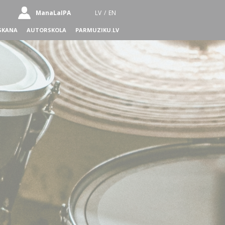
ManaLaIPA
LV
/
EN
SKANA
AUTORSKOLA
PARMUZIKU.LV