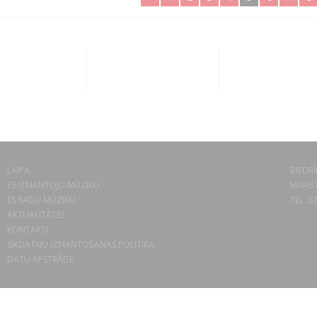
LAIPA
BIEDRĪ
ES IZMANTOJU MŪZIKU
MISAS 
ES RADU MŪZIKU
TEL. 6
AKTUALITĀTES
KONTAKTI
SĪKDATŅU IZMANTOŠANAS POLITIKA
DATU APSTRĀDE