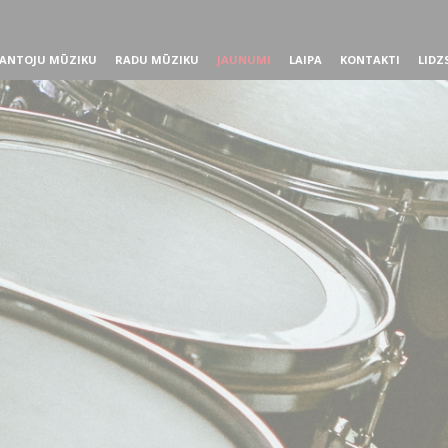
ANTOJU MŪZIKU
RADU MŪZIKU
JAUNUMI
LAIPA
KONTAKTI
LIDZ