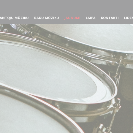
ANTOJU MŪZIKU
RADU MŪZIKU
JAUNUMI
LAIPA
KONTAKTI
LIDZ