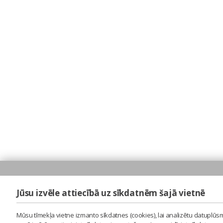
Jūsu izvēle attiecībā uz sīkdatnēm šajā vietnē
Mūsu tīmekļa vietne izmanto sīkdatnes (cookies), lai analizētu datuplūsm